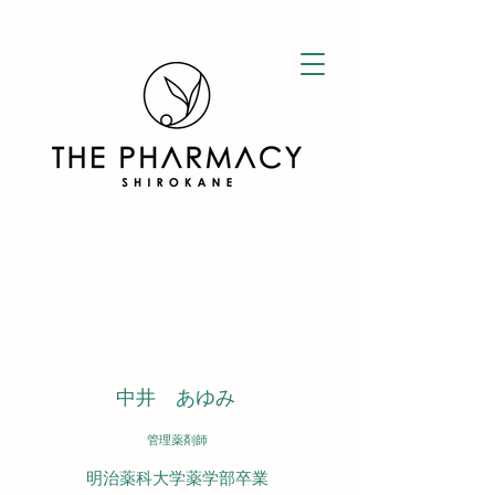
中井 あゆみ
管理薬剤師
明治薬科大学薬学部卒業